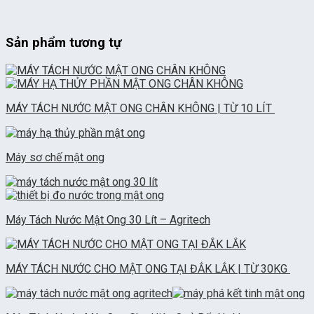
Sản phẩm tương tự
MÁY TÁCH NƯỚC MẬT ONG CHÂN KHÔNG | TỪ 10 LÍT
Máy sơ chế mật ong
Máy Tách Nước Mật Ong 30 Lít – Agritech
MÁY TÁCH NƯỚC CHO MẬT ONG TẠI ĐẮK LẮK | TỪ 30KG