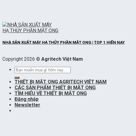
NHÀ SẢN XUẤT MÁY HẠ THỦY PHẦN MẬT ONG | TOP 1 HIỆN NAY
Copyright 2026 ©
Agritech Việt Nam
Tìm
kiếm:
THIẾT BỊ MẬT ONG AGRITECH VIỆT NAM
CÁC SẢN PHẨM THIẾT BỊ MẬT ONG
TÌM HIỂU VỀ THIẾT BỊ MẬT ONG
Đăng nhập
Newsletter