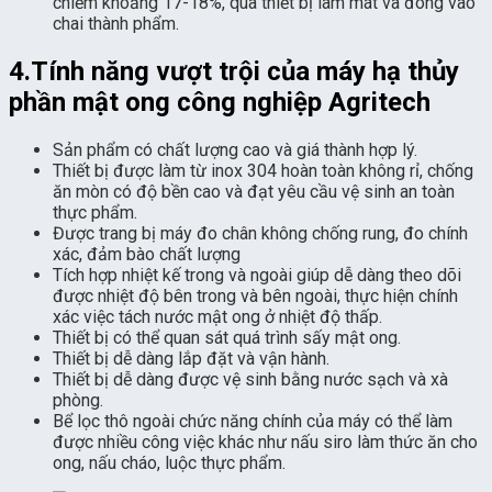
chiếm khoảng 17-18%, qua thiết bị làm mát và đóng vào
chai thành phẩm.
4.Tính năng vượt trội của máy hạ thủy
phần mật ong công nghiệp Agritech
Sản phẩm có chất lượng cao và giá thành hợp lý.
Thiết bị được làm từ inox 304 hoàn toàn không rỉ, chống
ăn mòn có độ bền cao và đạt yêu cầu vệ sinh an toàn
thực phẩm.
Được trang bị máy đo chân không chống rung, đo chính
xác, đảm bào chất lượng
Tích hợp nhiệt kế trong và ngoài giúp dễ dàng theo dõi
được nhiệt độ bên trong và bên ngoài, thực hiện chính
xác việc tách nước mật ong ở nhiệt độ thấp.
Thiết bị có thể quan sát quá trình sấy mật ong.
Thiết bị dễ dàng lắp đặt và vận hành.
Thiết bị dễ dàng được vệ sinh bằng nước sạch và xà
phòng.
Bể lọc thô ngoài chức năng chính của máy có thể làm
được nhiều công việc khác như nấu siro làm thức ăn cho
ong, nấu cháo, luộc thực phẩm.