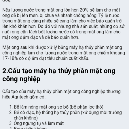
Nếu lượng nước trong mật ong lớn hơn 20% sẽ làm cho mật
ong dễ bị lên men, bị chua và nhanh chóng hỏng. Tỷ lệ nước
trong mật ong càng nhiều sẽ càng làm cho việc bảo quản trở
lên khó khăn hơn. Do đó với những nhà sản suất, những cơ sở
nuôi ong cần tách bớt lượng nước có trong mật ong làm cho
mật ong đậm đặc và dễ bảo quản hơn.
Mật ong sau khi được xử lý bằng máy hạ thủy phần mật ong
công nghiệp làm cho lượng nước trong mật ong chiếm khoảng
17-18% có độ ẩm đạt tiêu chuẩn xuất khẩu.
2.Cấu tạo máy hạ thủy phần mật ong
công nghiệp
Cấu tạo của máy hạ thủy phần mật ong công nghiệp thương
hiệu Agritech gồm có :
Bể làm nóng mật ong sơ bộ (bộ phận lọc thô)
Bể cô đặc, hệ thống hạ thủy phần (xử dụng môi trường
chân không)
Ông ngưng tụ và làm mát
Bơm chân không