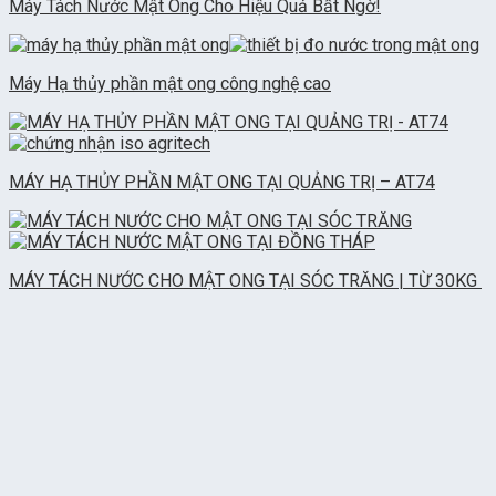
Máy Tách Nước Mật Ong Cho Hiệu Quả Bất Ngờ!
Máy Hạ thủy phần mật ong công nghệ cao
MÁY HẠ THỦY PHẦN MẬT ONG TẠI QUẢNG TRỊ – AT74
MÁY TÁCH NƯỚC CHO MẬT ONG TẠI SÓC TRĂNG | TỪ 30KG