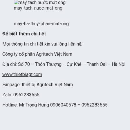
may-tach-nuoc-mat-ong
may-ha-thuy-phan-mat-ong
Để biết thêm chi tiết
Mọi thông tin chi tiết xin vui lòng liên hệ:
Công ty cổ phần Agritech Việt Nam
Địa chỉ: Số 70 – Thôn Thượng – Cự Khê – Thanh Oai – Hà Nội
www.thietbiagt.com
Fanpage: thiết bị Agritech Việt Nam
Zalo: 0962283555
Hotline: Mr Trọng Hưng 0906040578 – 0962283555