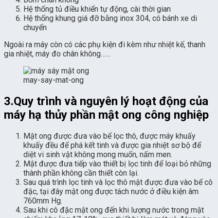
Hệ thống tủ điều khiển tự động, cài thời gian
Hệ thống khung giá đỡ bằng inox 304, có bánh xe di
chuyển
Ngoài ra máy còn có các phụ kiện đi kèm như nhiệt kế, thanh
gia nhiệt, máy đo chân không……
may-say-mat-ong
3.Quy trình và nguyên lý hoạt động của
máy hạ thủy phần mật ong công nghiệp
Mật ong được đưa vào bể lọc thô, được máy khuấy
khuấy đều để phá kết tinh và được gia nhiệt sơ bộ để
diệt vi sinh vật không mong muốn, nấm men.
Mật được đưa tiếp vào thiết bị lọc tinh để loại bỏ những
thành phần không cần thiết còn lại.
Sau quá trình lọc tinh và lọc thô mật được đưa vào bể cô
đặc, tại đây mật ong được tách nước ở điều kiện âm
760mm Hg.
Sau khi cô đặc mật ong đến khi lượng nước trong mật