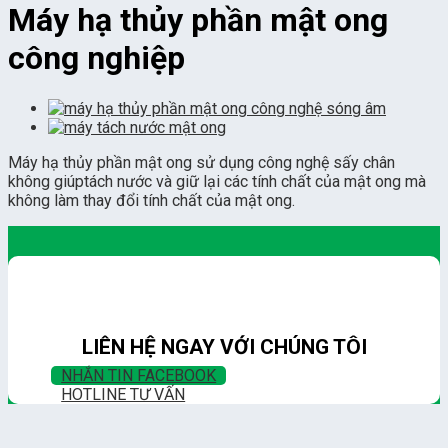
Máy hạ thủy phần mật ong
công nghiệp
Máy hạ thủy phần mật ong sử dụng công nghệ sấy chân
không giúptách nước và giữ lại các tính chất của mật ong mà
không làm thay đổi tính chất của mật ong.
LIÊN HỆ NGAY VỚI CHÚNG TÔI
NHẮN TIN FACEBOOK
HOTLINE TƯ VẤN