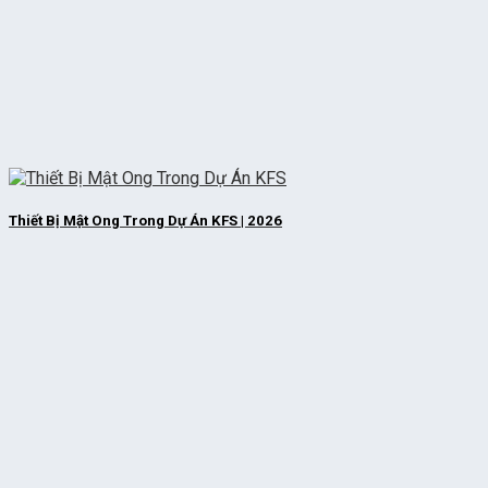
Thiết Bị Mật Ong Trong Dự Án KFS | 2026