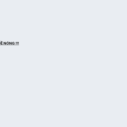
Ề NÓNG !!!