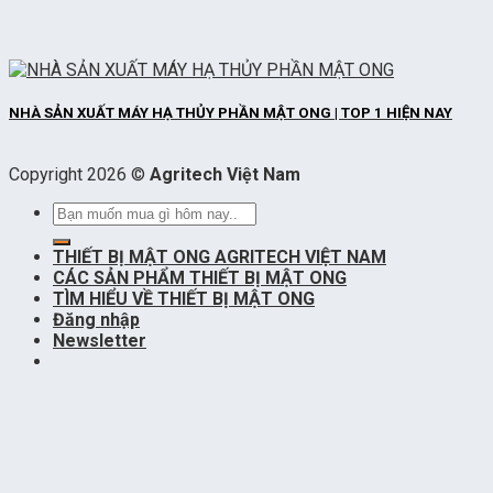
NHÀ SẢN XUẤT MÁY HẠ THỦY PHẦN MẬT ONG | TOP 1 HIỆN NAY
Copyright 2026 ©
Agritech Việt Nam
Tìm
kiếm:
THIẾT BỊ MẬT ONG AGRITECH VIỆT NAM
CÁC SẢN PHẨM THIẾT BỊ MẬT ONG
TÌM HIỂU VỀ THIẾT BỊ MẬT ONG
Đăng nhập
Newsletter