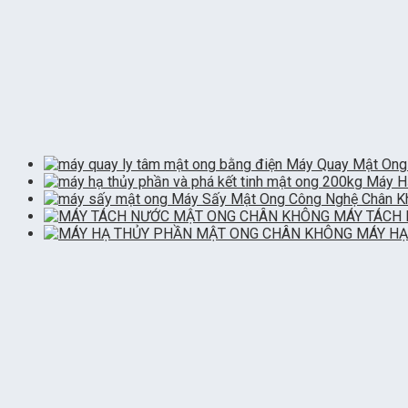
Máy Quay Mật Ong
Máy Hạ
Máy Sấy Mật Ong Công Nghệ Chân Khô
MÁY TÁCH 
MÁY HẠ