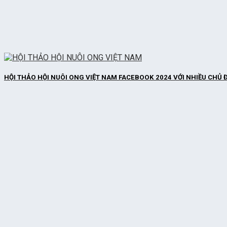
HỘI THẢO HỘI NUÔI ONG VIỆT NAM FACEBOOK 2024 VỚI NHIỀU CHỦ Đ