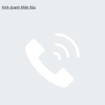
Kinh doanh Miền Bắc