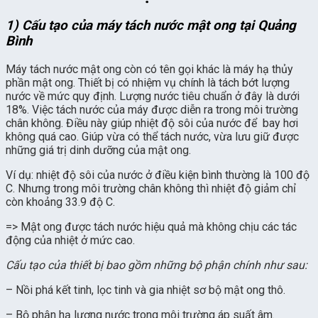
1) Cấu tạo của máy tách nước mật ong tại Quảng
Bình
Máy tách nước mật ong còn có tên gọi khác là máy hạ thủy
phần mật ong. Thiết bị có nhiệm vụ chính là tách bớt lượng
nước về mức quy định. Lượng nước tiêu chuẩn ở đây là dưới
18%. Việc tách nước của máy được diễn ra trong môi trường
chân không. Điều này giúp nhiệt độ sôi của nước để bay hơi
không quá cao. Giúp vừa có thể tách nước, vừa lưu giữ được
những giá trị dinh dưỡng của mật ong.
Ví dụ: nhiệt độ sôi của nước ở điều kiện bình thường là 100 độ
C. Nhưng trong môi trường chân không thì nhiệt độ giảm chỉ
còn khoảng 33.9 độ C.
=> Mật ong được tách nước hiệu quả mà không chịu các tác
động của nhiệt ở mức cao.
Cấu tạo của thiết bị bao gồm những bộ phận chính như sau:
– Nồi phá kết tinh, lọc tinh và gia nhiệt sơ bộ mật ong thô.
– Bộ phận hạ lượng nước trong môi trường áp suất âm.