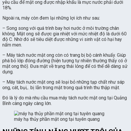
yêu cầu để mật ong được nhập khẩu là mực nước phải dưới
18%.
Ngoài ra, máy còn đem lại những lợi ích như sau:
– Song song với quá trình bay hơi nước ở môi trường chân
không. Mật ong sẽ được gia nhiệt với mức nhiệt độ là dưới 60
độ C. Nhờ đó sẽ tiêu diệt được những vi sinh vật có hại hay
nấm men.
– Máy tách nước mật ong còn có trang bị bộ cánh khuấy. Giúp
phá bỏ lớp đóng đường (hiện tượng tự nhiên thường thấy có ở
mật ong thô). Đưa mật về trạng thái lỏng để có thể dễ dàng sử
dụng.
– Máy tách nước mật ong sẽ loại bỏ những tạp chất như sáp
ong, cát, bụi,.. bị lẫn trong mật trong quá trình thu thập mật.
Đó là lý do mà nhu cầu mua máy tách nước mật ong tại Quảng
Bình càng ngày càng lớn.
máy hạ thủy phần mật ong tại tuyên quang