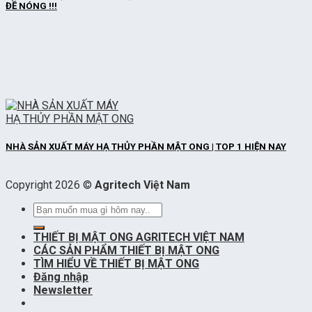
ĐỀ NÓNG !!!
NHÀ SẢN XUẤT MÁY HẠ THỦY PHẦN MẬT ONG | TOP 1 HIỆN NAY
Copyright 2026 ©
Agritech Việt Nam
Tìm
kiếm:
THIẾT BỊ MẬT ONG AGRITECH VIỆT NAM
CÁC SẢN PHẨM THIẾT BỊ MẬT ONG
TÌM HIỂU VỀ THIẾT BỊ MẬT ONG
Đăng nhập
Newsletter