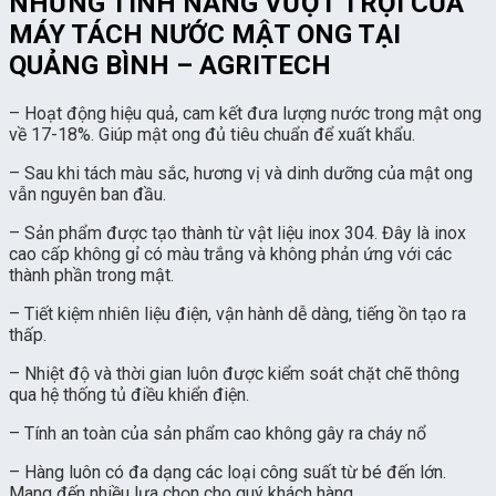
NHỮNG TÍNH NĂNG VƯỢT TRỘI CỦA
MÁY TÁCH NƯỚC MẬT ONG TẠI
QUẢNG BÌNH – AGRITECH
– Hoạt động hiệu quả, cam kết đưa lượng nước trong mật ong
về 17-18%. Giúp mật ong đủ tiêu chuẩn để xuất khẩu.
– Sau khi tách màu sắc, hương vị và dinh dưỡng của mật ong
vẫn nguyên ban đầu.
– Sản phẩm được tạo thành từ vật liệu inox 304. Đây là inox
cao cấp không gỉ có màu trắng và không phản ứng với các
thành phần trong mật.
– Tiết kiệm nhiên liệu điện, vận hành dễ dàng, tiếng ồn tạo ra
thấp.
– Nhiệt độ và thời gian luôn được kiểm soát chặt chẽ thông
qua hệ thống tủ điều khiển điện.
– Tính an toàn của sản phẩm cao không gây ra cháy nổ
– Hàng luôn có đa dạng các loại công suất từ bé đến lớn.
Mang đến nhiều lựa chọn cho quý khách hàng.