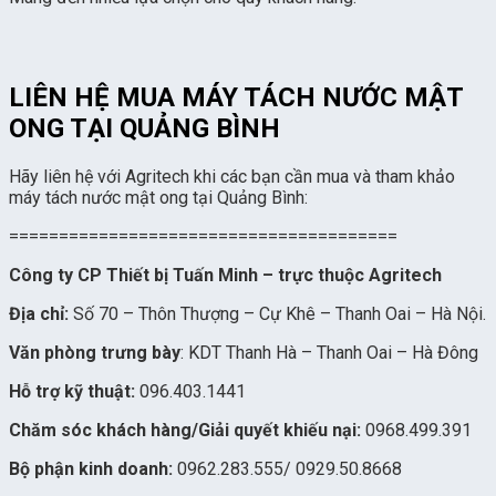
LIÊN HỆ MUA MÁY TÁCH NƯỚC MẬT
ONG TẠI QUẢNG BÌNH
Hãy liên hệ với Agritech khi các bạn cần mua và tham khảo
máy tách nước mật ong tại Quảng Bình:
=======================================
Công ty CP Thiết bị Tuấn Minh – trực thuộc Agritech
Địa chỉ:
Số 70 – Thôn Thượng – Cự Khê – Thanh Oai – Hà Nội.
Văn phòng trưng bày
: KDT Thanh Hà – Thanh Oai – Hà Đông
Hỗ trợ kỹ thuật:
096.403.1441
Chăm sóc khách hàng/Giải quyết khiếu nại:
0968.499.391
Bộ phận kinh doanh:
0962.283.555
/
0929.50.8668