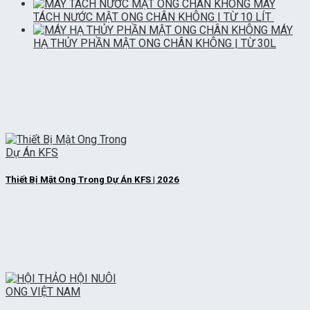
MÁY
TÁCH NƯỚC MẬT ONG CHÂN KHÔNG | TỪ 10 LÍT
MÁY
HẠ THỦY PHẦN MẬT ONG CHÂN KHÔNG | TỪ 30L
Thiết Bị Mật Ong Trong Dự Án KFS | 2026