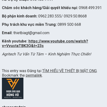
Chăm sóc khách hàng/Giải quyết khiếu nại:
0968.499.391
Bộ phận kinh doanh:
0962.283.555
/
0929.50.8668
Phụ trách khu vực miền Trung:
0899 500 668
Email:
thietbiagt@gmail.com
Kênh youtube:
https://www.youtube.com/watch?
v=VvustaTBK3Q&t=23s
Agritech Tư Vấn Từ Tâm – Kinh Nghiệm Thực Chiến!
This entry was Đăng tại
TÌM HIỂU VỀ THIẾT BỊ MẬT ONG
.
Bookmark the
permalink
.