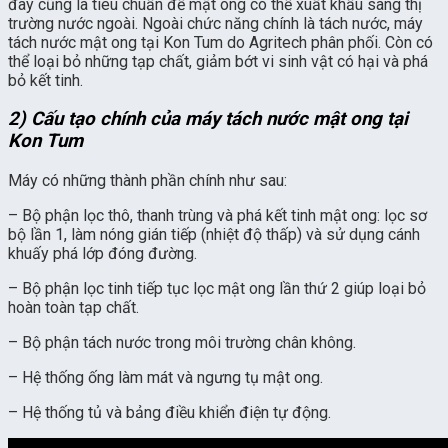
đây cũng là tiêu chuẩn để mật ong có thể xuất khẩu sang thị
trường nước ngoài. Ngoài chức năng chính là tách nước, máy
tách nước mật ong tại Kon Tum do Agritech phân phối. Còn có
thể loại bỏ những tạp chất, giảm bớt vi sinh vật có hại và phá
bỏ kết tinh.
2) Cấu tạo chính của máy tách nước mật ong tại
Kon Tum
Máy có những thành phần chính như sau:
– Bộ phận lọc thô, thanh trùng và phá kết tinh mật ong: lọc sơ
bộ lần 1, làm nóng gián tiếp (nhiệt độ thấp) và sử dụng cánh
khuấy phá lớp đóng đường.
– Bộ phận lọc tinh tiếp tục lọc mật ong lần thứ 2 giúp loại bỏ
hoàn toàn tạp chất.
– Bộ phận tách nước trong môi trường chân không.
– Hệ thống ống làm mát và ngưng tụ mật ong.
– Hệ thống tủ và bảng điều khiển điện tự động.