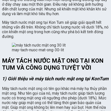
ở đáy chay sau một thời gian. Điều này sẽ không ảnh hưởng
đến chất lượng của mật. Nhưng sẽ khiến mật khó khăn khi sử
dụng và làm mật khó tiêu thụ hơn.
Máy tách nước mật ong tại Kon Tum sẽ giúp giải quyết hết
những vấn đề trên. Không chỉ tách lượng nước về dưới 18%, nó
còn khiến mật ong trong hơn cũng như phá bỏ kết tinh đóng
đường.
may-tach-nuoc-mat-ong-30-lit
MÁY TÁCH NƯỚC MẬT ONG TẠI KON
TUM VÀ CÔNG DỤNG TUYỆT VỜI
1) Giới thiệu về máy tách nước mật ong tại KonTum
Máy tách nước mật ong có tên gọi khác mà máy hạ thủy phần
mật ong. Như tên gọi của nó, máy tách nước giúp tách lượng
nước có trong mật ong về ngưỡng cho phép (dưới 18%). Mức
nước này giúp mật ong có thể tăng thời gian bảo quản của
mật. Giúp mật ong không bị lên men hay sủi bọt. Hơn thế nữa