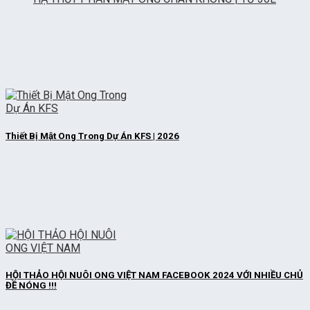
Thiết Bị Mật Ong Trong Dự Án KFS | 2026
HỘI THẢO HỘI NUÔI ONG VIỆT NAM FACEBOOK 2024 VỚI NHIỀU CHỦ
ĐỀ NÓNG !!!