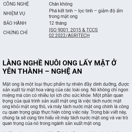
CÔNG NGHỆ
Chân không
Phá kết tinh – lọc tinh – giảm độ ẩm
NHIỆM VỤ
trong mật ong
BẢO HÀNH
12 tháng
ISO 9001: 2015 & TCCS
CHỨNG CHỈ
02:2022/AGRITECH
LÀNG NGHỀ NUÔI ONG LẤY MẬT Ở
YÊN THÀNH – NGHỆ AN
Mật ong là một loại thực phẩm tự nhiên đầy dinh dưỡng, được
sản xuất từ mật hoa vàng của các loài ong. Nó không chỉ ngon
miệng mà còn có nhiều lợi ích cho sức khỏe. Một phần quan
trọng của quá trình sản xuất mật ong là việc tách nước mật
ong khỏi mật ong thô, và máy tách nước mật ong chính là công
cụ quan trọng giúp thực hiện công việc này. Trong bài viết này,
chúng ta sẽ cùng tìm hiểu về máy tách nước mật ong và vai trò
quan trọng của nó trong ngành sản xuất mật ong.