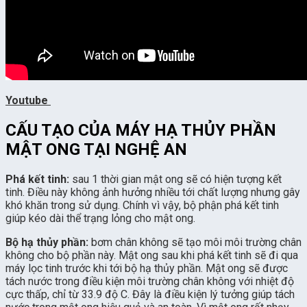
Youtube
CẤU TẠO CỦA MÁY HẠ THỦY PHẦN
MẬT ONG TẠI NGHỆ AN
Phá kết tinh:
sau 1 thời gian mật ong sẽ có hiện tượng kết
tinh. Điều này không ảnh hưởng nhiều tới chất lượng nhưng gây
khó khăn trong sử dụng. Chính vì vậy, bộ phận phá kết tinh
giúp kéo dài thể trạng lỏng cho mật ong.
Bộ hạ thủy phần:
bơm chân không sẽ tạo môi môi trường chân
không cho bộ phần này. Mật ong sau khi phá kết tinh sẽ đi qua
máy lọc tinh trước khi tới bộ hạ thủy phần. Mật ong sẽ được
tách nước trong điều kiện môi trường chân không với nhiệt độ
cực thấp, chỉ từ 33.9 độ C. Đây là điều kiện lý tưởng giúp tách