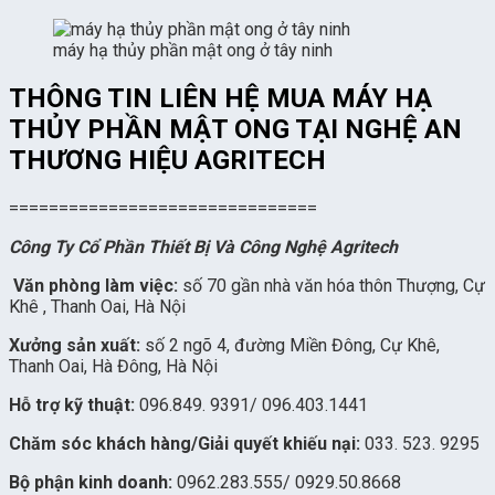
máy hạ thủy phần mật ong ở tây ninh
THÔNG TIN LIÊN HỆ MUA MÁY HẠ
THỦY PHẦN MẬT ONG TẠI NGHỆ AN
THƯƠNG HIỆU AGRITECH
===============================
Công Ty Cổ Phần Thiết Bị Và Công Nghệ Agritech
Văn phòng làm việc:
số 70 gần nhà văn hóa thôn Thượng, Cự
Khê , Thanh Oai, Hà Nội
Xưởng sản xuất:
số 2 ngõ 4, đường Miền Đông, Cự Khê,
Thanh Oai, Hà Đông, Hà Nội
Hỗ trợ kỹ thuật:
096.849. 9391
/
096.403.1441
Chăm sóc khách hàng/Giải quyết khiếu nại:
033. 523. 9295
Bộ phận kinh doanh:
0962.283.555
/
0929.50.8668