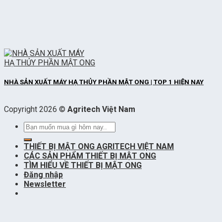
NHÀ SẢN XUẤT MÁY HẠ THỦY PHẦN MẬT ONG | TOP 1 HIỆN NAY
Copyright 2026 ©
Agritech Việt Nam
Tìm
kiếm:
THIẾT BỊ MẬT ONG AGRITECH VIỆT NAM
CÁC SẢN PHẨM THIẾT BỊ MẬT ONG
TÌM HIỂU VỀ THIẾT BỊ MẬT ONG
Đăng nhập
Newsletter