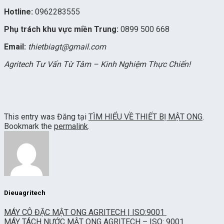
Hotline:
0962283555
Phụ trách khu vực miền Trung:
0899 500 668
Email:
thietbiagt@gmail.com
Agritech Tư Vấn Từ Tâm – Kinh Nghiệm Thực Chiến!
This entry was Đăng tại
TÌM HIỂU VỀ THIẾT BỊ MẬT ONG
.
Bookmark the
permalink
.
Dieuagritech
MÁY CÔ ĐẶC MẬT ONG AGRITECH | ISO:9001
MÁY TÁCH NƯỚC MẬT ONG AGRITECH – ISO: 9001