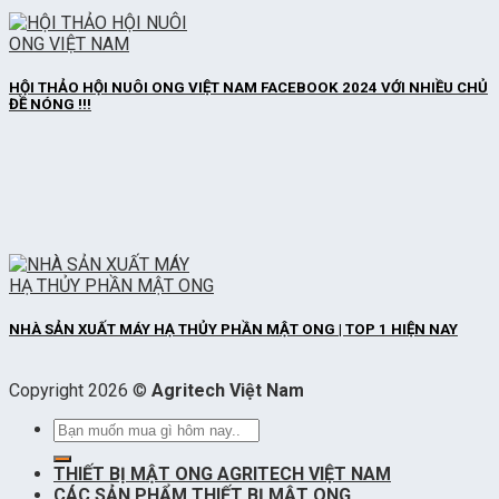
HỘI THẢO HỘI NUÔI ONG VIỆT NAM FACEBOOK 2024 VỚI NHIỀU CHỦ
ĐỀ NÓNG !!!
NHÀ SẢN XUẤT MÁY HẠ THỦY PHẦN MẬT ONG | TOP 1 HIỆN NAY
Copyright 2026 ©
Agritech Việt Nam
Tìm
kiếm:
THIẾT BỊ MẬT ONG AGRITECH VIỆT NAM
CÁC SẢN PHẨM THIẾT BỊ MẬT ONG