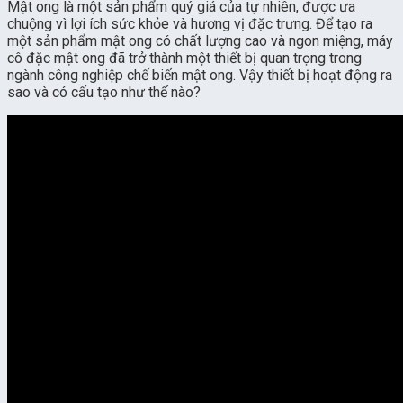
Mật ong là một sản phẩm quý giá của tự nhiên, được ưa
chuộng vì lợi ích sức khỏe và hương vị đặc trưng. Để tạo ra
một sản phẩm mật ong có chất lượng cao và ngon miệng, máy
cô đặc mật ong đã trở thành một thiết bị quan trọng trong
ngành công nghiệp chế biến mật ong. Vậy thiết bị hoạt động ra
sao và có cấu tạo như thế nào?