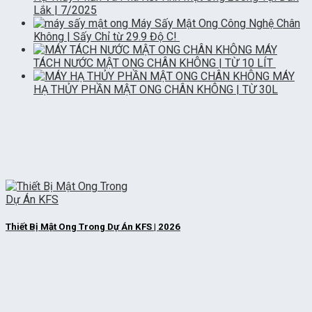
Lắk | 7/2025
Máy Sấy Mật Ong Công Nghệ Chân
Không | Sấy Chỉ từ 29.9 Độ C!
MÁY
TÁCH NƯỚC MẬT ONG CHÂN KHÔNG | TỪ 10 LÍT
MÁY
HẠ THỦY PHẦN MẬT ONG CHÂN KHÔNG | TỪ 30L
Thiết Bị Mật Ong Trong Dự Án KFS | 2026