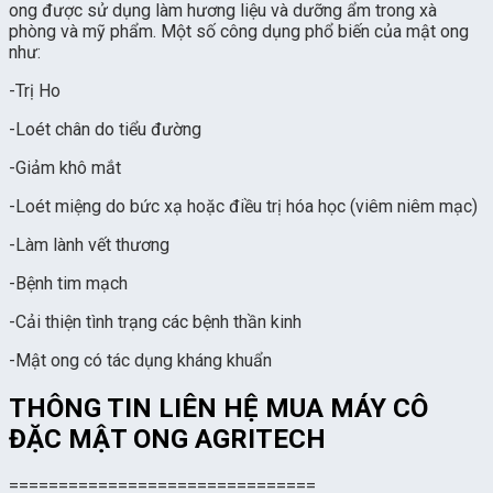
ong được sử dụng làm hương liệu và dưỡng ẩm trong xà
phòng và mỹ phẩm. Một số công dụng phổ biến của mật ong
như:
-Trị Ho
-Loét chân do tiểu đường
-Giảm khô mắt
-Loét miệng do bức xạ hoặc điều trị hóa học (viêm niêm mạc)
-Làm lành vết thương
-Bệnh tim mạch
-Cải thiện tình trạng các bệnh thần kinh
-Mật ong có tác dụng kháng khuẩn
THÔNG TIN LIÊN HỆ MUA MÁY CÔ
ĐẶC MẬT ONG AGRITECH
===============================