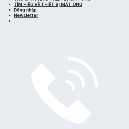
TÌM HIỂU VỀ THIẾT BỊ MẬT ONG
Đăng nhập
Newsletter