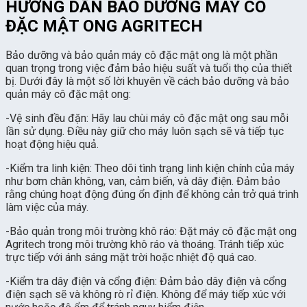
HƯỚNG DẪN BẢO DƯỠNG MÁY CÔ
ĐẶC MẬT ONG AGRITECH
Bảo dưỡng và bảo quản máy cô đặc mật ong là một phần
quan trọng trong việc đảm bảo hiệu suất và tuổi thọ của thiết
bị. Dưới đây là một số lời khuyên về cách bảo dưỡng và bảo
quản máy cô đặc mật ong:
-Vệ sinh đều đặn: Hãy lau chùi máy cô đặc mật ong sau mỗi
lần sử dụng. Điều này giữ cho máy luôn sạch sẽ và tiếp tục
hoạt động hiệu quả.
-Kiểm tra linh kiện: Theo dõi tình trạng linh kiện chính của máy
như bơm chân không, van, cảm biến, và dây điện. Đảm bảo
rằng chúng hoạt động đúng ổn định để không cản trở quá trình
làm việc của máy.
-Bảo quản trong môi trường khô ráo: Đặt máy cô đặc mật ong
Agritech trong môi trường khô ráo và thoáng. Tránh tiếp xúc
trực tiếp với ánh sáng mặt trời hoặc nhiệt độ quá cao.
-Kiểm tra dây điện và cổng điện: Đảm bảo dây điện và cổng
điện sạch sẽ và không rò rỉ điện. Không để máy tiếp xúc với