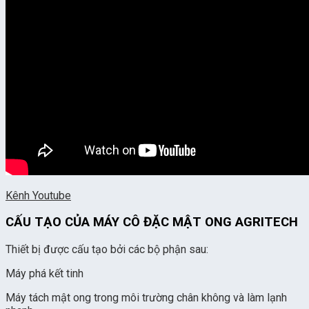
Kênh Youtube
CẤU TẠO CỦA MÁY CÔ ĐẶC MẬT ONG AGRITECH
Thiết bị được cấu tạo bởi các bộ phận sau:
Máy phá kết tinh
Máy tách mật ong trong môi trường chân không và làm lạnh