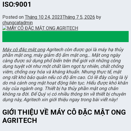
ISO:9001
Posted on
Tháng 10 24, 2023
Tháng 7 5, 2026
by
chungcatadmin
24
Th10
Máy cô đặc mật ong
Agritech còn được gọi là máy hạ thủy
phần mật ong, máy giảm độ ẩm mật ong,.. Mật ong ngày
càng được sử dụng phổ biến trên thế giới với những công
dụng tuyệt vời như một chất làm ngọt tự nhiên, chất chống
viêm, chống oxy hóa và kháng khuẩn. Nhưng thực tế, mật
ong rất khó bảo quản nếu có độ ẩm cao. Có lẽ đây cũng là lý
do mà cánh ong mật hoạt động liên tục. Hiểu được khó khăn
này của ngành ong. Thiết bị hạ thủy phần mật ong chân
không ra đời. Để Quý vị có nhiều thông tin về thiết bị chuyên
dụng này, Agritech xin giới thiệu ngay trong bài viết này!
GIỚI THIỆU VỀ MÁY CÔ ĐẶC MẬT ONG
AGRITECH